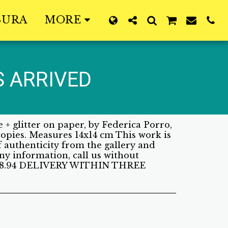
SURA
MORE
 ARRIVED
e + glitter on paper, by Federica Porro,
copies. Measures 14x14 cm This work is
of authenticity from the gallery and
ny information, call us without
0.58.94 DELIVERY WITHIN THREE