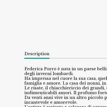
Description
Federica Porro è nata in un paese belli
degli inverni lombardi.
Ha impressa nel cuore la sua casa, que
famiglia e amore. La casa dei nonni, in 
Le risate, il chiacchiericcio dei grandi, 
indimenticabili amori. Il profumo forte
Da venti anni vive in un altro piccolo 
incantevole e amorevole.
L’artista è arrivata a colorare di azzur