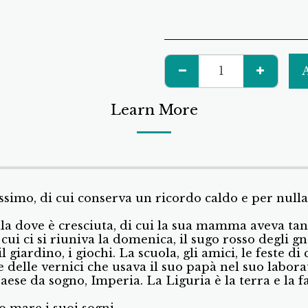
Learn More
ssimo, di cui conserva un ricordo caldo e per null
lla dove è cresciuta, di cui la sua mamma aveva ta
cui ci si riuniva la domenica, il sugo rosso degli g
il giardino, i giochi. La scuola, gli amici, le feste di
 delle vernici che usava il suo papà nel suo laborat
paese da sogno, Imperia. La Liguria è la terra e la
ro mare i suoi sogni.