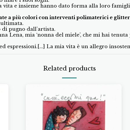
vita e insieme hanno dato forma alla loro famiglia c
e a più colori con interventi polimaterici e glitter
 ultimata.
i pugno dall’artista.
onna Lena, mia ‘nonna del miele’, che mi hai tenu
ed espressioni.[…] La mia vita è un allegro insoste
Related products