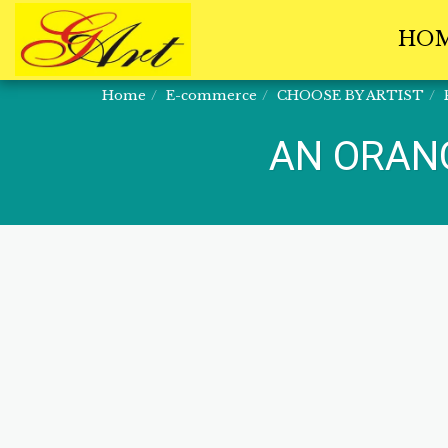
HO
Home
E-commerce
CHOOSE BY ARTIST
AN ORAN