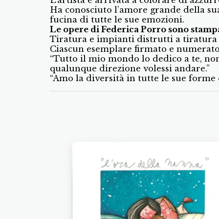
Ha conosciuto l’amore grande della sua 
fucina di tutte le sue emozioni.
Le opere di Federica Porro sono stampat
Tiratura e impianti distrutti a tiratura
Ciascun esemplare firmato e numerato d
“Tutto il mio mondo lo dedico a te, n
qualunque direzione volessi andare.”
“Amo la diversità in tutte le sue forme 