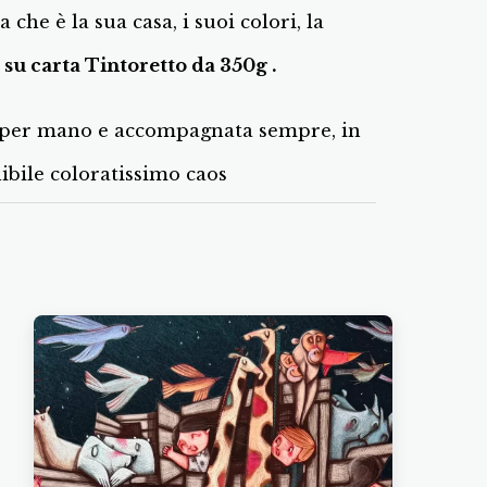
he è la sua casa, i suoi colori, la
 su carta Tintoretto da 350g .
ta per mano e accompagnata sempre, in
nibile coloratissimo caos