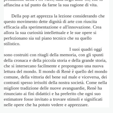
affascina a tal punto da farne la sua ragione di vita.
Della pop art apprezza la lezione considerando che
questo movimento dette dignità di arte con riuscita
efficacia alla sperimentazione e all'innovazione. Crea
allora la sua curiosità intellettuale e le sue opere si
perfezionano sia sul piano tecnico che su quello
stilistico.
I suoi quadri oggi
sono costruiti con ritagli della memoria, con gli spunti
della cronaca e della piccola storia e della grande storia,
che si intersecano facilmente e propongono una nuova
lettura del mondo. Il mondo di Renè è quello del mondo
comune, della vittoria del bene sul male e viceversa, dei
contrasti spesso irrisolti della nostra società. Come nella
migliore tradizione delle nuove avanguardie, Renè ha
rinunciato ai fini didattici e ha preferito che ogni suo
estimatore fosse invitato a trovare stimoli e significati
nelle opere che ha potuto vedere e apprezzare.