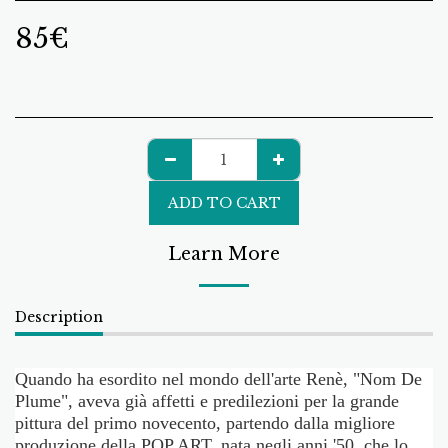
85
€
ADD TO CART
Learn More
Description
Quando ha esordito nel mondo dell'arte Renè, "Nom De
Plume", aveva già affetti e predilezioni per la grande
pittura del primo novecento, partendo dalla migliore
produzione della POP ART, nata negli anni '50, che lo