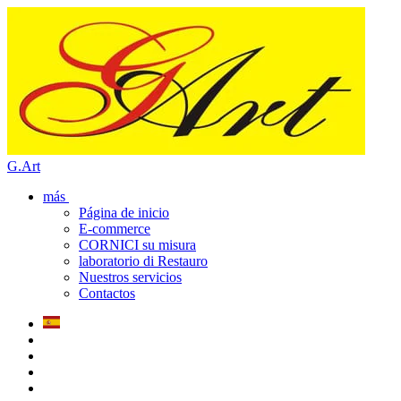
G.Art
más
Página de inicio
E-commerce
CORNICI su misura
laboratorio di Restauro
Nuestros servicios
Contactos