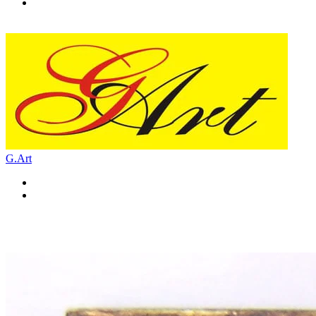
G.Art