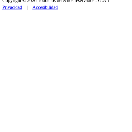
Copyright © 2026 Todos los derechos reservados -
G.Art
Privacidad
|
Accesibilidad