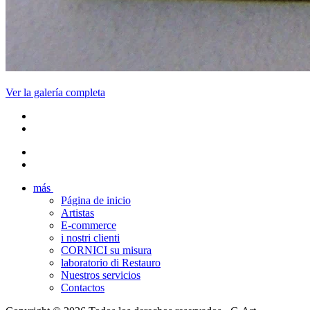
Ver la galería completa
más
Página de inicio
Artistas
E-commerce
i nostri clienti
CORNICI su misura
laboratorio di Restauro
Nuestros servicios
Contactos