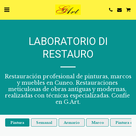
LABORATORIO DI
RESTAURO
Restauración profesional de pinturas, marcos 
y muebles en Cuneo. Restauraciones 
meticulosas de obras antiguas y modernas, 
realizadas con técnicas especializadas. Confíe 
en G.Art.
Pintura
Semanal
Armario
Marco
Pintura de 