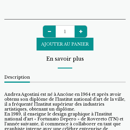
AJOUTER AU PANIER
En savoir plus
Description
Andrea Agostini est né à Ancône en 1964 et après avoir
obtenu son diplôme de l'Institut national d'art de la ville,
il a fréquenté l'Institut supérieur des industries
artistiques, obtenant un diplôme.
En 1989, il enseigne le design graphique à l'Institut
national d'art « Fortunato Depero » de Rovereto (TN) et
l'année suivante, il commence à collaborer en tant que
graphiste interne avec une célèbre entreprise de