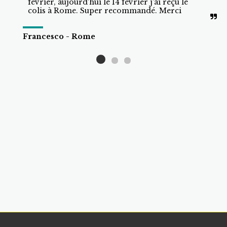
février, aujourd'hui le 14 février j'ai reçu le 
colis à Rome. Super recommandé. Merci
Francesco - Rome