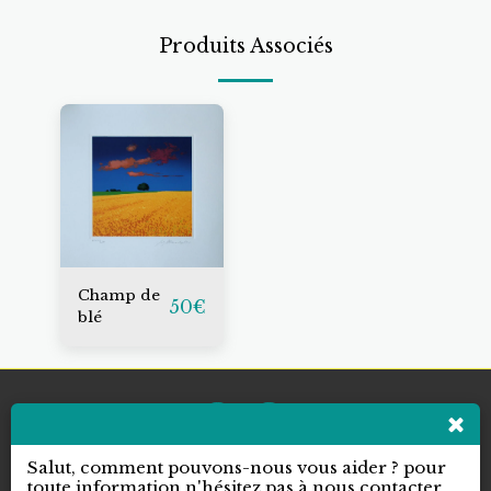
Produits Associés
Champ de
50
€
blé
Salut, comment pouvons-nous vous aider ? pour
toute information n'hésitez pas à nous contacter.