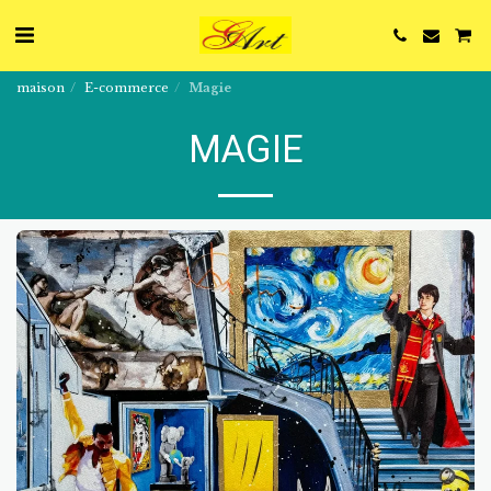
maison
E-commerce
Magie
MAGIE