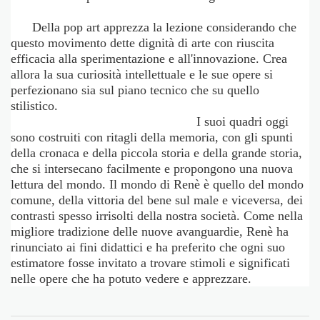
Della pop art apprezza la lezione considerando che
questo movimento dette dignità di arte con riuscita
efficacia alla sperimentazione e all'innovazione. Crea
allora la sua curiosità intellettuale e le sue opere si
perfezionano sia sul piano tecnico che su quello
stilistico.
I suoi quadri oggi
sono costruiti con ritagli della memoria, con gli spunti
della cronaca e della piccola storia e della grande storia,
che si intersecano facilmente e propongono una nuova
lettura del mondo. Il mondo di Renè è quello del mondo
comune, della vittoria del bene sul male e viceversa, dei
contrasti spesso irrisolti della nostra società. Come nella
migliore tradizione delle nuove avanguardie, Renè ha
rinunciato ai fini didattici e ha preferito che ogni suo
estimatore fosse invitato a trovare stimoli e significati
nelle opere che ha potuto vedere e apprezzare.