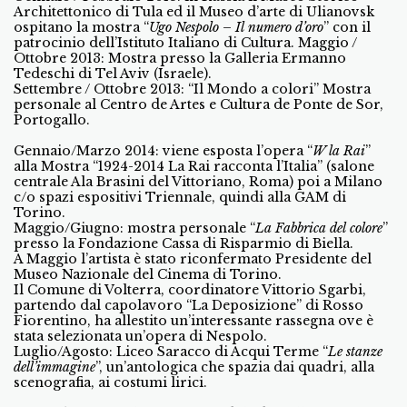
Architettonico di Tula ed il Museo d’arte di Ulianovsk
ospitano la mostra “
Ugo Nespolo – Il numero d’oro
” con il
patrocinio dell’Istituto Italiano di Cultura. Maggio /
Ottobre 2013: Mostra presso la Galleria Ermanno
Tedeschi di Tel Aviv (Israele).
Settembre / Ottobre 2013: “Il Mondo a colori” Mostra
personale al Centro de Artes e Cultura de Ponte de Sor,
Portogallo.
Gennaio/Marzo 2014: viene esposta l’opera “
W la Rai
”
alla Mostra “1924-2014 La Rai racconta l’Italia” (salone
centrale Ala Brasini del Vittoriano, Roma) poi a Milano
c/o spazi espositivi Triennale, quindi alla GAM di
Torino.
Maggio/Giugno: mostra personale “
La Fabbrica del colore
”
presso la Fondazione Cassa di Risparmio di Biella.
A Maggio l’artista è stato riconfermato Presidente del
Museo Nazionale del Cinema di Torino.
Il Comune di Volterra, coordinatore Vittorio Sgarbi,
partendo dal capolavoro “La Deposizione” di Rosso
Fiorentino, ha allestito un’interessante rassegna ove è
stata selezionata un’opera di Nespolo.
Luglio/Agosto: Liceo Saracco di Acqui Terme “
Le stanze
dell’immagine
”, un’antologica che spazia dai quadri, alla
scenografia, ai costumi lirici.