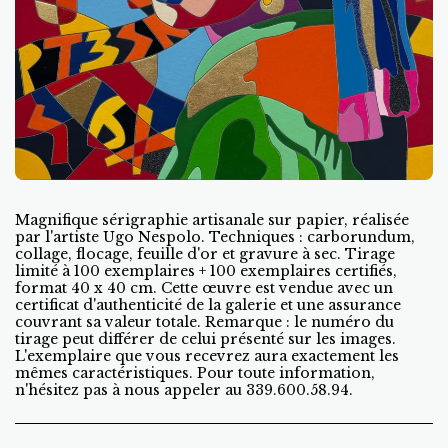
Magnifique sérigraphie artisanale sur papier, réalisée
par l'artiste Ugo Nespolo. Techniques : carborundum,
collage, flocage, feuille d'or et gravure à sec. Tirage
limité à 100 exemplaires + 100 exemplaires certifiés,
format 40 x 40 cm. Cette œuvre est vendue avec un
certificat d'authenticité de la galerie et une assurance
couvrant sa valeur totale. Remarque : le numéro du
tirage peut différer de celui présenté sur les images.
L'exemplaire que vous recevrez aura exactement les
mêmes caractéristiques. Pour toute information,
n'hésitez pas à nous appeler au 339.600.58.94.