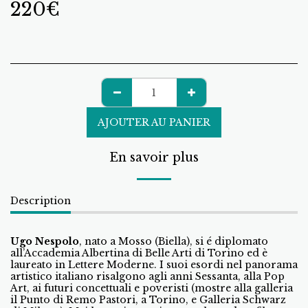
220
€
AJOUTER AU PANIER
En savoir plus
Description
Ugo Nespolo
, nato a Mosso (Biella), si é diplomato
all’Accademia Albertina di Belle Arti di Torino ed è
laureato in Lettere Moderne. I suoi esordi nel panorama
artistico italiano risalgono agli anni Sessanta, alla Pop
Art, ai futuri concettuali e poveristi (mostre alla galleria
il Punto di Remo Pastori, a Torino, e Galleria Schwarz