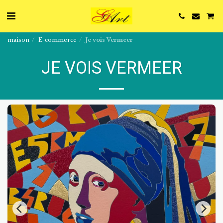
maison
E-commerce
Je vois Vermeer
JE VOIS VERMEER