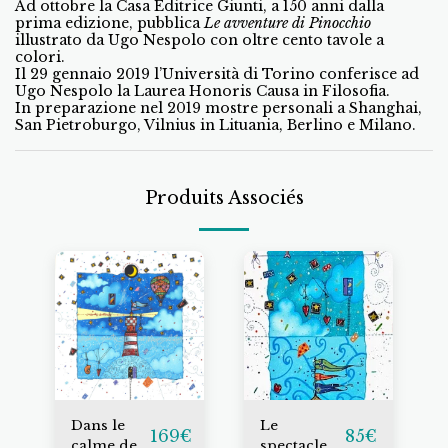
Ad ottobre la Casa Editrice Giunti, a 150 anni dalla
prima edizione, pubblica
Le avventure di Pinocchio
illustrato da Ugo Nespolo con oltre cento tavole a
colori.
Il 29 gennaio 2019 l’Università di Torino conferisce ad
Ugo Nespolo la Laurea Honoris Causa in Filosofia.
In preparazione nel 2019 mostre personali a Shanghai,
San Pietroburgo, Vilnius in Lituania, Berlino e Milano.
Produits Associés
Dans le
Le
169
€
85
€
calme de
spectacle