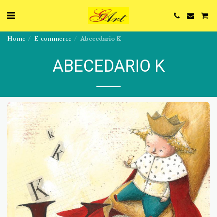
Home
E-commerce
Abecedario K
ABECEDARIO K