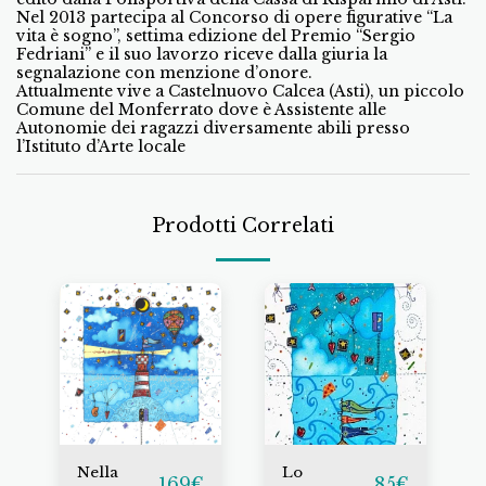
Nel 2013 partecipa al Concorso di opere figurative “La
vita è sogno”, settima edizione del Premio “Sergio
Fedriani” e il suo lavorzo riceve dalla giuria la
segnalazione con menzione d’onore.
Attualmente vive a Castelnuovo Calcea (Asti), un piccolo
Comune del Monferrato dove è Assistente alle
Autonomie dei ragazzi diversamente abili presso
l’Istituto d’Arte locale
Prodotti Correlati
Nella
Lo
169
€
85
€