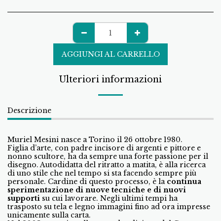
AGGIUNGI AL CARRELLO
Ulteriori informazioni
Descrizione
Muriel Mesini nasce a Torino il 26 ottobre 1980.
Figlia d’arte, con padre incisore di argenti e pittore e
nonno scultore, ha da sempre una forte passione per il
disegno. Autodidatta del ritratto a matita, è alla ricerca
di uno stile che nel tempo si sta facendo sempre più
personale. Cardine di questo processo, è la
continua
sperimentazione di nuove tecniche e di nuovi
supporti
su cui lavorare. Negli ultimi tempi ha
trasposto su tela e legno immagini fino ad ora impresse
unicamente sulla carta.