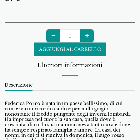
AGGIUNGI AL CARRELLO
Ulteriori informazioni
Descrizione
Federica Porro è nata in un paese bellissimo, di cui
conserva un ricordo caldo e per nulla grigio,
nonostante il freddo pungente degli inverni lombardi.
Ha impressa nel cuore la sua casa, quella dove è
cresciuta, di cui la sua mamma aveva tanta cura e dove
ha sempre respirato famiglia e amore. La casa dei
nonni, in cui ci si riuniva la domenica, il sugo rosso