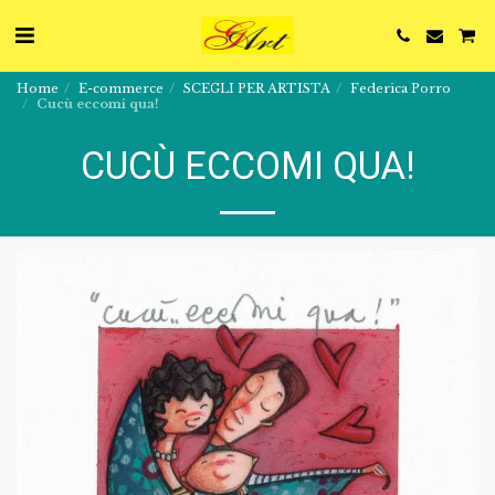
Home
E-commerce
SCEGLI PER ARTISTA
Federica Porro
Cucù eccomi qua!
CUCÙ ECCOMI QUA!