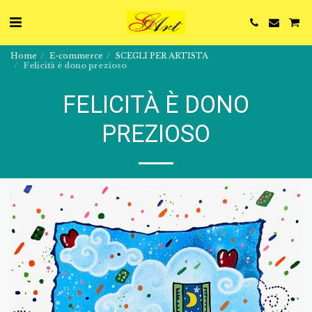
Home
E-commerce
SCEGLI PER ARTISTA
Felicità è dono prezioso
FELICITÀ È DONO
PREZIOSO