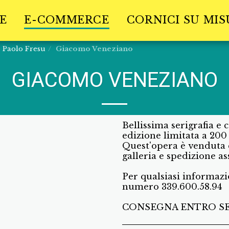
E
E-COMMERCE
CORNICI SU MI
Paolo Fresu
Giacomo Veneziano
GIACOMO VENEZIANO
Bellissima serigrafia e 
edizione limitata a 20
Quest'opera è venduta c
galleria e spedizione as
Per qualsiasi informaz
numero 339.600.58.94
CONSEGNA ENTRO SE