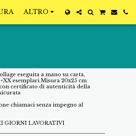
SURA
ALTRO
collage eseguita a mano su carta,
0 +XX esemplari.Misura 20x25 cm
on certificato di autenticità della
sicurata
ione chiamaci senza impegno al
I GIORNI LAVORATIVI