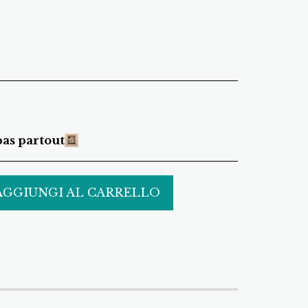
 pas partout
AGGIUNGI AL CARRELLO