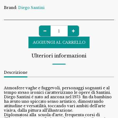
Brand:
Diego Santini
AGGIUNGI AL CARRELLO
Ulteriori informazioni
Descrizione
Atmosfere vaghe e fuggevoli, personaggi sognanti e al
tempo stesso ironici caratterizzano le opere di Santini.
Diego Santini é nato ad ancona nel 1975 fin da bambino
ha avuto uno spiccato senso artistico, dimostrando
attitudine e versatilità, toccando vari ambiti dell'arte
visiva, dalla pittura all'illustrazione.
Diplomatosi alla scuola d'arte, frequenta corsi di